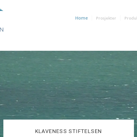
Home
Prosjekter
Produ
KLAVENESS STIFTELSEN