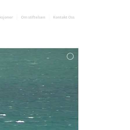
ksjoner
Om stiftelsen
Kontakt Oss