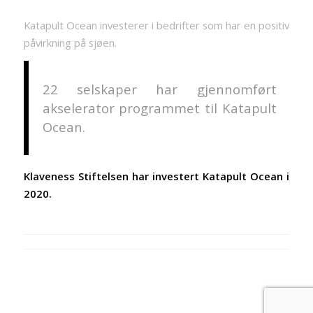
Katapult Ocean investerer i bedrifter som har en positiv
påvirkning på sjøen.
22 selskaper har gjennomført
akselerator programmet til Katapult
Ocean.
Klaveness Stiftelsen har investert Katapult Ocean i
2020.